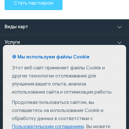
Стать партнером
Виды карт
Услуги
🍪 Мы используем файлы Cookie
Где пополнить
Этот веб‑сайт применяет файлы Cookie и
Где приобрести
другие технологии отслеживания для
улучшения вашего опыта, анализа
О компании
использования сайта и оптимизации работы.
Продолжая пользоваться сайтом, вы
Контакты
соглашаетесь на использование Cookie и
обработку данных в соответствии с
Вопросы и ответы
Пользовательским соглашением
. Вы можете